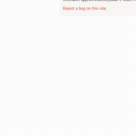
Report a bug on this site
.