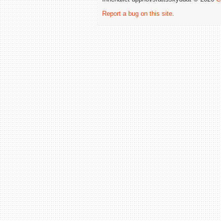
Report a bug on this site
.