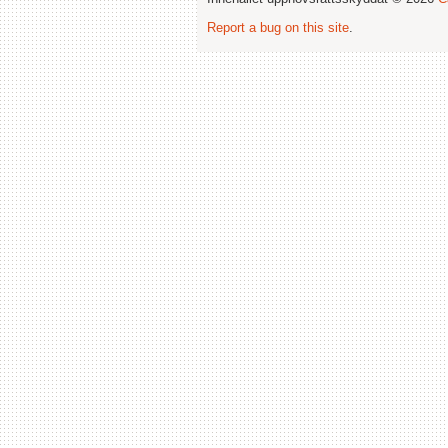
Report a bug on this site
.