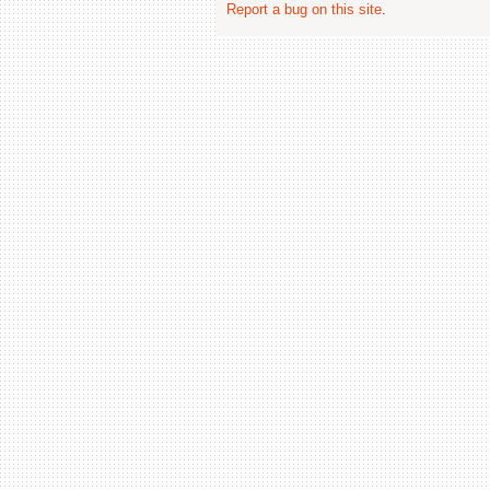
Report a bug on this site
.