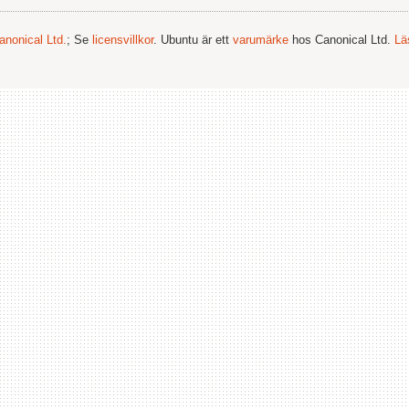
anonical Ltd.
; Se
licensvillkor
. Ubuntu är ett
varumärke
hos Canonical Ltd.
Lä