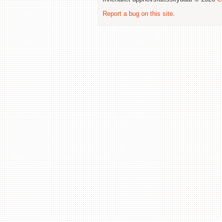
Report a bug on this site
.