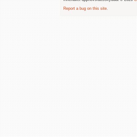
Report a bug on this site
.