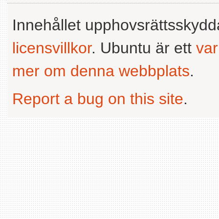
Innehållet upphovsrättsskyd
licensvillkor
. Ubuntu är ett
va
mer om denna webbplats
.
Report a bug on this site
.