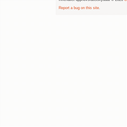
Report a bug on this site
.