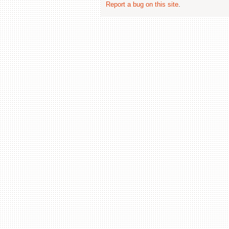
Report a bug on this site
.