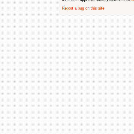
Report a bug on this site
.