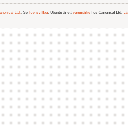
anonical Ltd.
; Se
licensvillkor
. Ubuntu är ett
varumärke
hos Canonical Ltd.
Lä