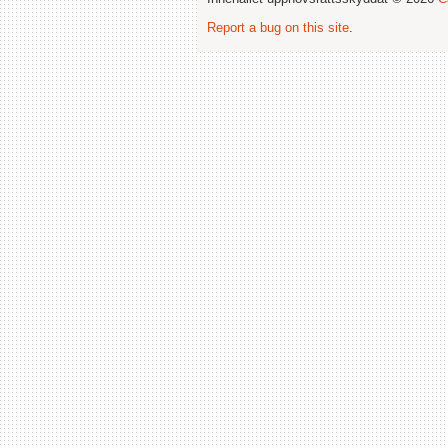
Report a bug on this site
.