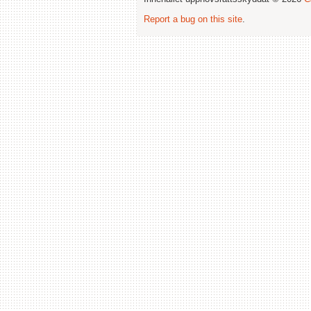
Report a bug on this site
.