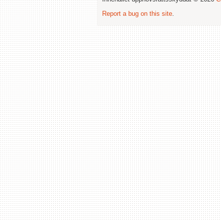
Report a bug on this site
.