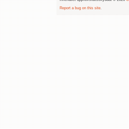
Report a bug on this site
.