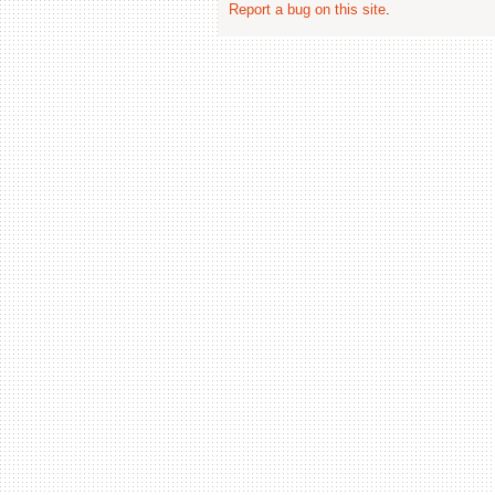
Report a bug on this site
.