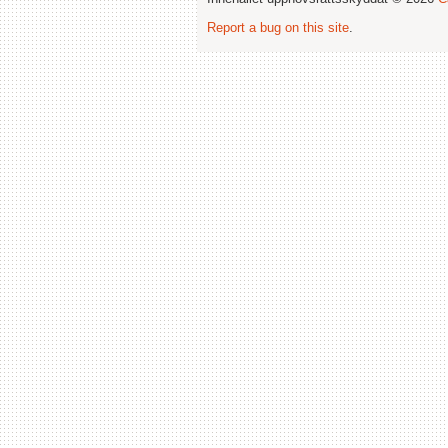
Report a bug on this site
.