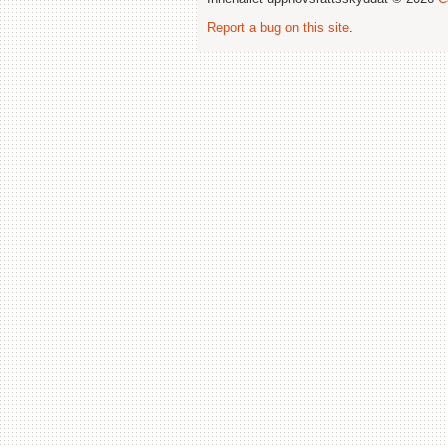
Report a bug on this site
.