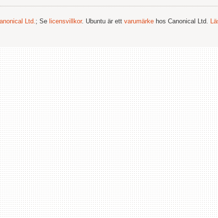
anonical Ltd.
; Se
licensvillkor
. Ubuntu är ett
varumärke
hos Canonical Ltd.
Lä