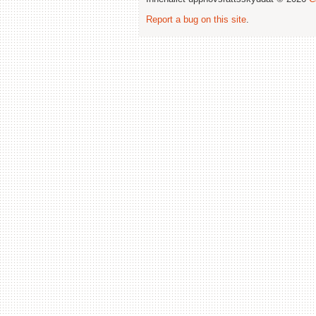
Report a bug on this site
.