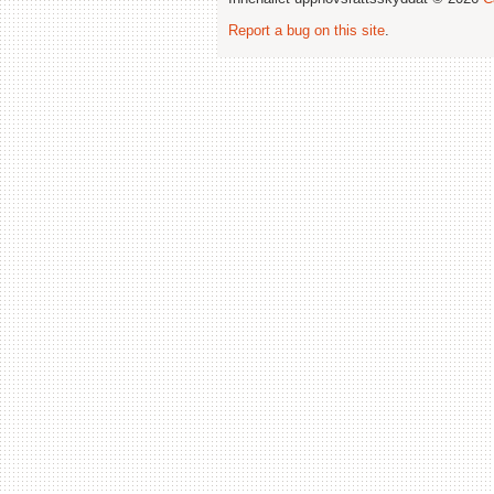
Report a bug on this site
.