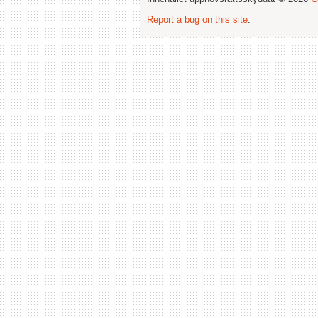
Report a bug on this site
.