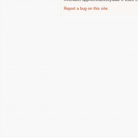
Report a bug on this site
.