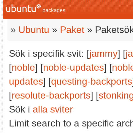
packages
»
Ubuntu
»
Paket
» Paketsök
Sök i specifik svit: [
jammy
] [
j
[
noble
] [
noble-updates
] [
nobl
updates
] [
questing-backports
[
resolute-backports
] [
stonkin
Sök i
alla sviter
Limit search to a specific arch