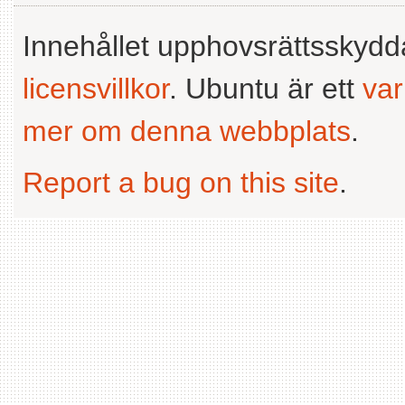
Innehållet upphovsrättsskyd
licensvillkor
. Ubuntu är ett
va
mer om denna webbplats
.
Report a bug on this site
.