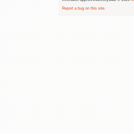
Report a bug on this site
.