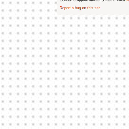
Report a bug on this site
.