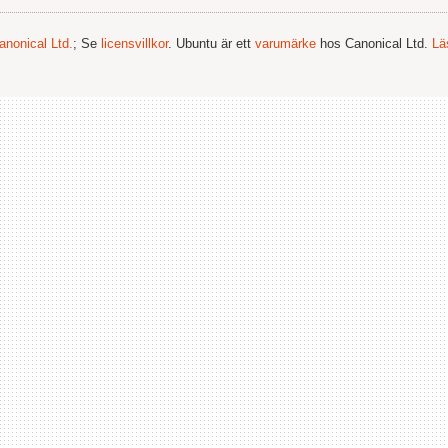
anonical Ltd.
; Se
licensvillkor
. Ubuntu är ett
varumärke
hos Canonical Ltd.
Lä