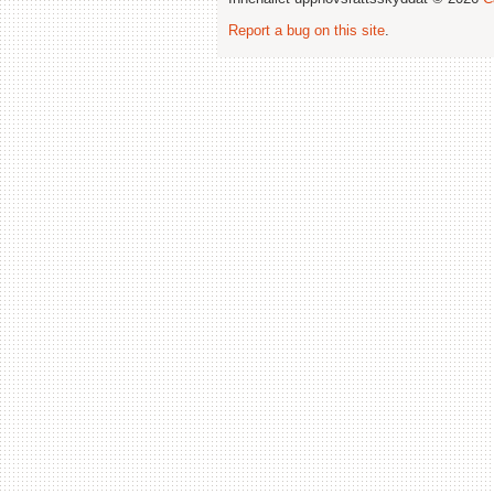
Report a bug on this site
.