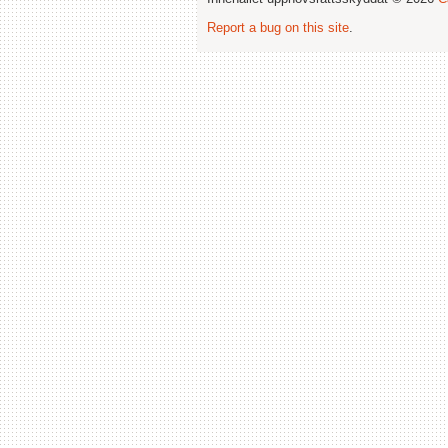
Report a bug on this site
.