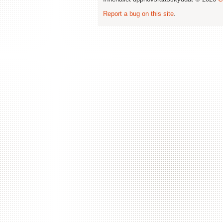
Report a bug on this site
.