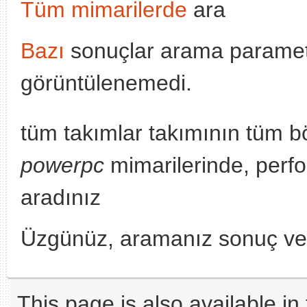
Tüm mimarilerde
ara
Bazı
sonuçlar arama parametr
görüntülenemedi.
tüm takımlar takımının tüm b
powerpc
mimarilerinde, perf
aradınız
Üzgünüz, aramanız sonuç v
This page is also available in