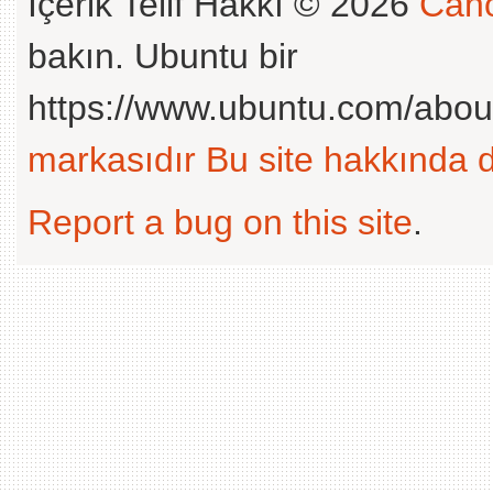
İçerik Telif Hakkı © 2026
Cano
bakın. Ubuntu bir
https://www.ubuntu.com/abou
markasıdır
Bu site hakkında d
Report a bug on this site
.