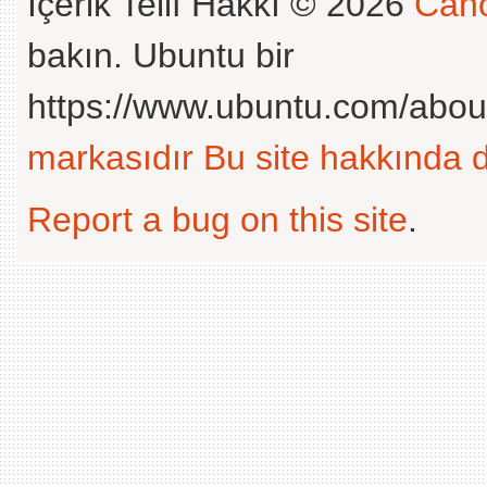
İçerik Telif Hakkı © 2026
Cano
bakın. Ubuntu bir
https://www.ubuntu.com/abou
markasıdır
Bu site hakkında d
Report a bug on this site
.