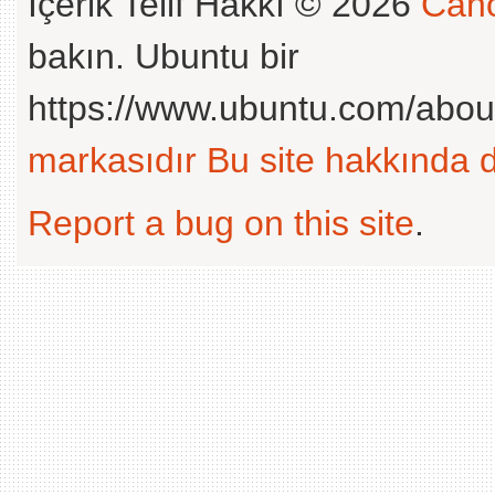
İçerik Telif Hakkı © 2026
Cano
bakın. Ubuntu bir
https://www.ubuntu.com/abou
markasıdır
Bu site hakkında d
Report a bug on this site
.