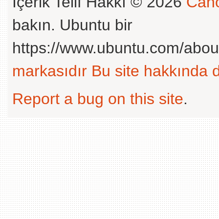
İçerik Telif Hakkı © 2026
Cano
bakın. Ubuntu bir
https://www.ubuntu.com/abou
markasıdır
Bu site hakkında d
Report a bug on this site
.