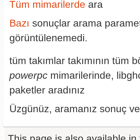
Tüm mimarilerde
ara
Bazı
sonuçlar arama parametr
görüntülenemedi.
tüm takımlar takımının tüm b
powerpc
mimarilerinde, libgh
paketler aradınız
Üzgünüz, aramanız sonuç v
This page is also available in