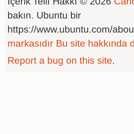
İçerik Telif Hakkı © 2026
Cano
bakın. Ubuntu bir
https://www.ubuntu.com/abou
markasıdır
Bu site hakkında d
Report a bug on this site
.