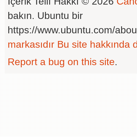
İçerik Telif Hakkı © 2026
Cano
bakın. Ubuntu bir
https://www.ubuntu.com/abou
markasıdır
Bu site hakkında d
Report a bug on this site
.