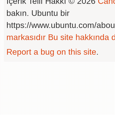
İçerik Telif Hakkı © 2026
Cano
bakın. Ubuntu bir
https://www.ubuntu.com/abou
markasıdır
Bu site hakkında d
Report a bug on this site
.