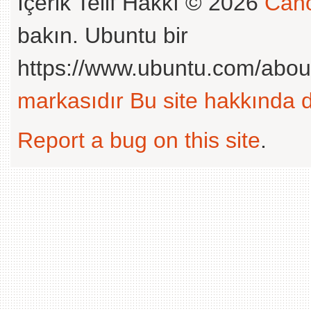
İçerik Telif Hakkı © 2026
Cano
bakın. Ubuntu bir
https://www.ubuntu.com/abou
markasıdır
Bu site hakkında d
Report a bug on this site
.