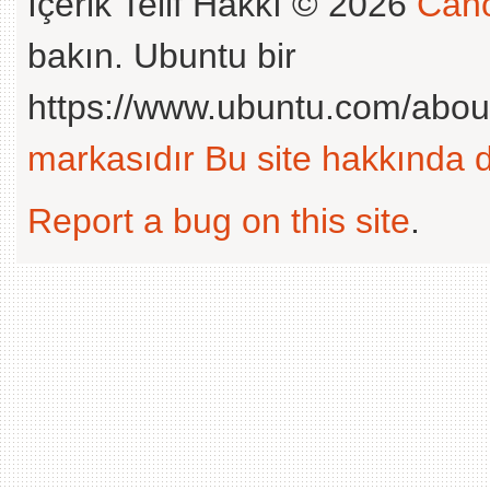
İçerik Telif Hakkı © 2026
Cano
bakın. Ubuntu bir
https://www.ubuntu.com/abou
markasıdır
Bu site hakkında d
Report a bug on this site
.