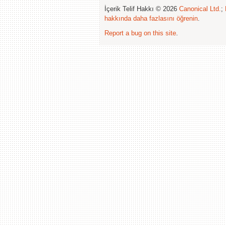
İçerik Telif Hakkı © 2026
Canonical Ltd.
;
hakkında daha fazlasını öğrenin
.
Report a bug on this site
.