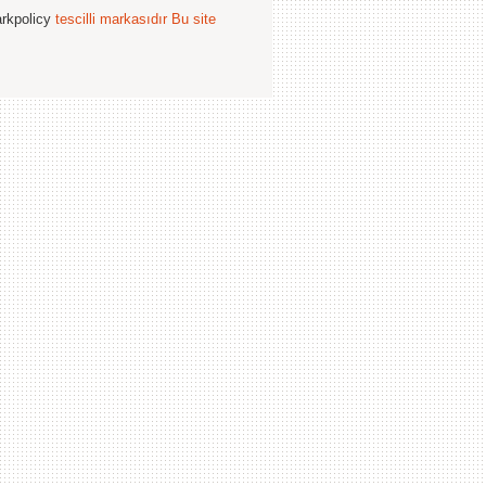
arkpolicy
tescilli markasıdır
Bu site