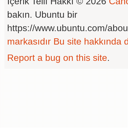
İçerik Telif Hakkı © 2026
Cano
bakın. Ubuntu bir
https://www.ubuntu.com/abou
markasıdır
Bu site hakkında d
Report a bug on this site
.