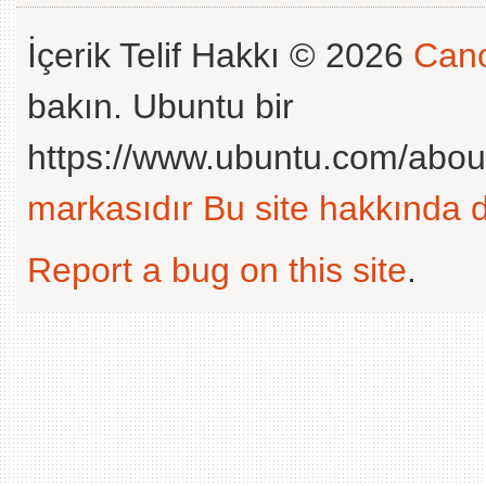
İçerik Telif Hakkı © 2026
Cano
bakın. Ubuntu bir
https://www.ubuntu.com/abou
markasıdır
Bu site hakkında d
Report a bug on this site
.