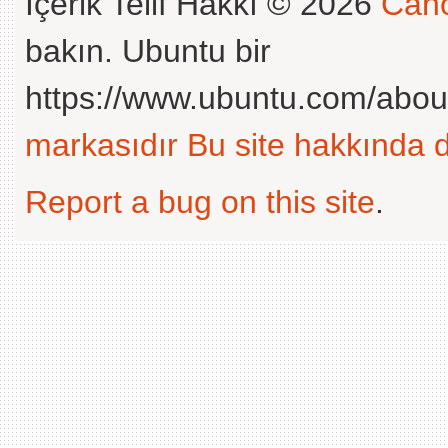
İçerik Telif Hakkı © 2026
Cano
bakın. Ubuntu bir
https://www.ubuntu.com/abou
markasıdır
Bu site hakkında d
Report a bug on this site
.