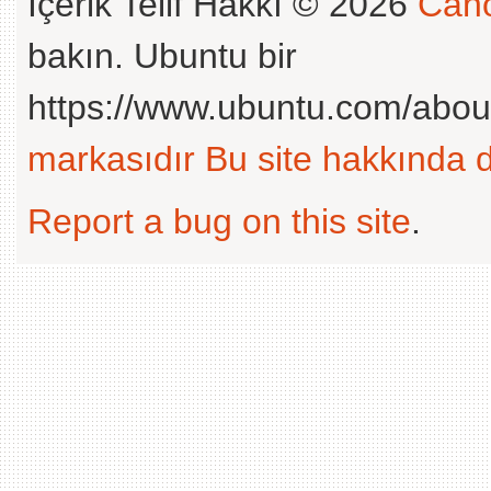
İçerik Telif Hakkı © 2026
Cano
bakın. Ubuntu bir
https://www.ubuntu.com/abou
markasıdır
Bu site hakkında d
Report a bug on this site
.