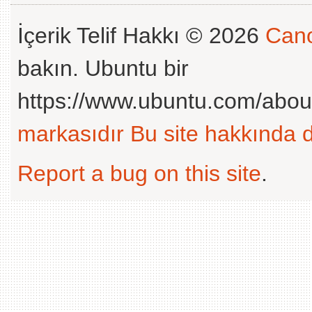
İçerik Telif Hakkı © 2026
Cano
bakın. Ubuntu bir
https://www.ubuntu.com/abou
markasıdır
Bu site hakkında d
Report a bug on this site
.