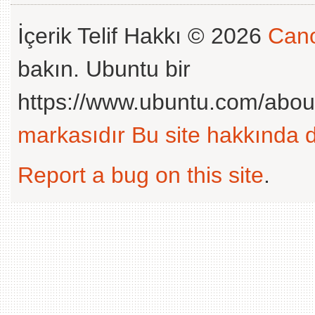
İçerik Telif Hakkı © 2026
Cano
bakın. Ubuntu bir
https://www.ubuntu.com/abou
markasıdır
Bu site hakkında d
Report a bug on this site
.